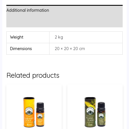
Additional information
Reviews (0)
Weight
2 kg
Dimensions
20 × 20 × 20 cm
Related products