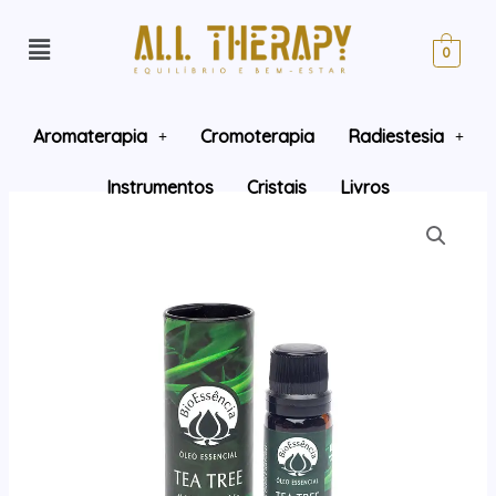
0
Aromaterapia
Cromoterapia
Radiestesia
Instrumentos
Cristais
Livros