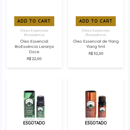
ADD TO CART
ADD TO CART
Óleos Essenciais
Óleos Essenciais
Bioessência
Bioessência
Óleo Essencial
Óleo Essencial de Ylang
BioEssência Laranja
Ylang 5ml
Doce
R$
52,00
R$
22,00
ESGOTADO
ESGOTADO