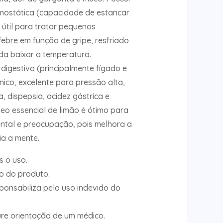
ostática (capacidade de estancar
 útil para tratar pequenos
febre em função de gripe, resfriado
uda baixar a temperatura.
 digestivo (principalmente fígado e
ico, excelente para pressão alta,
, dispepsia, acidez gástrica e
eo essencial de limão é ótimo para
ntal e preocupação, pois melhora a
a a mente.
s o uso.
o do produto.
ponsabiliza pelo uso indevido do
re orientação de um médico.