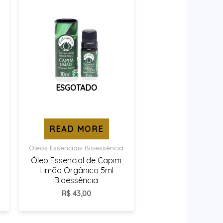
ESGOTADO
READ MORE
Óleos Essenciais Bioessência
Óleo Essencial de Capim
Limão Orgânico 5ml
Bioessência
R$
43,00