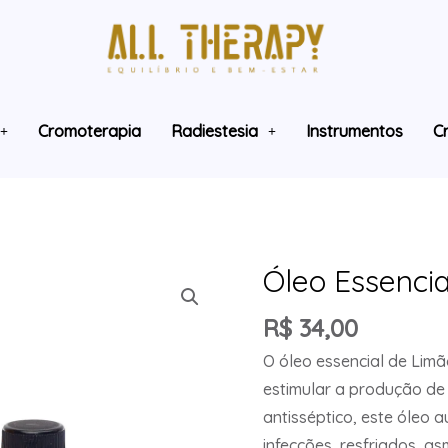
Cromoterapia
Radiestesia
Instrumentos
Cr
Óleo Essencia
R$
34,00
O óleo essencial de Limã
estimular a produção de 
antisséptico, este óleo a
infecções, resfriados, a