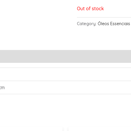
Out of stock
Category:
Óleos Essenciais
)
 cm