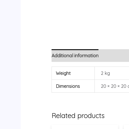
Additional information
Reviews (0
Weight
2 kg
Dimensions
20 × 20 × 20
Related products