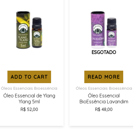
ESGOTADO
ADD TO CART
READ MORE
Óleos Essenciais Bioessência
Óleos Essenciais Bioessência
Óleo Essencial de Ylang
Óleo Essencial
Ylang 5ml
BioEssência Lavandim
R$
52,00
R$
48,00