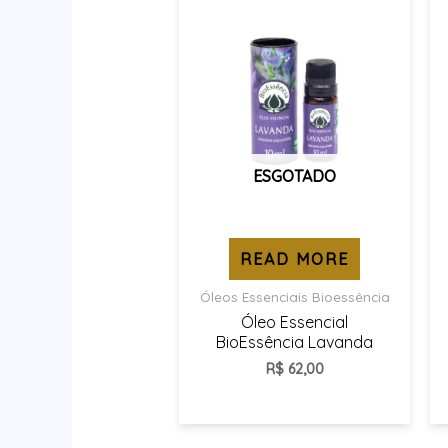
ESGOTADO
READ MORE
Óleos Essenciais Bioessência
Óleo Essencial
BioEssência Lavanda
R$
62,00