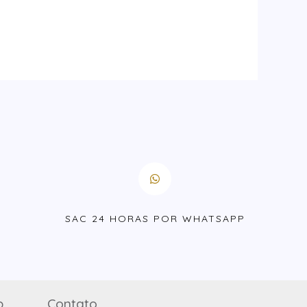
S
SAC 24 HORAS POR WHATSAPP
p
Contato