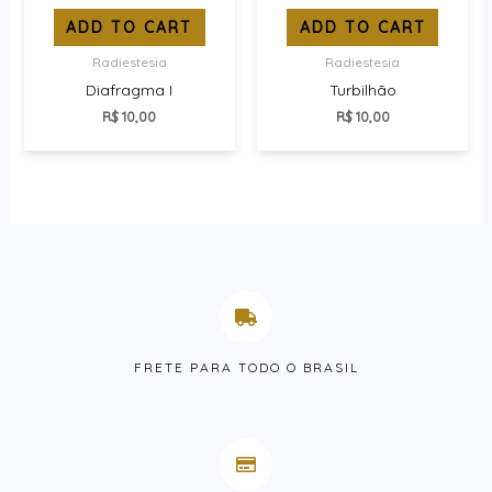
ADD TO CART
ADD TO CART
Radiestesia
Radiestesia
Diafragma I
Turbilhão
R$
10,00
R$
10,00
FRETE PARA TODO O BRASIL