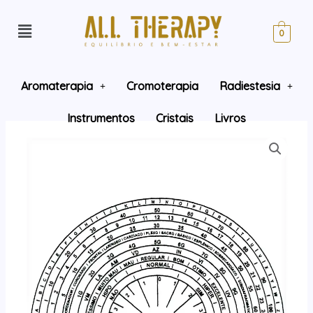
0
Aromaterapia
Cromoterapia
Radiestesia
Instrumentos
Cristais
Livros