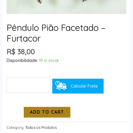
Pêndulo Pião Facetado –
Furtacor
R$
38,00
Disponibilidade:
19 in stock
Calcular Frete
ADD TO CART
Category:
Todos os Produtos