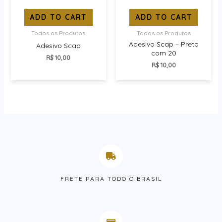
ADD TO CART
ADD TO CART
Todos os Produtos
Todos os Produtos
Adesivo Scap – Preto
Adesivo Scap
com 20
R$
10,00
R$
10,00
FRETE PARA TODO O BRASIL