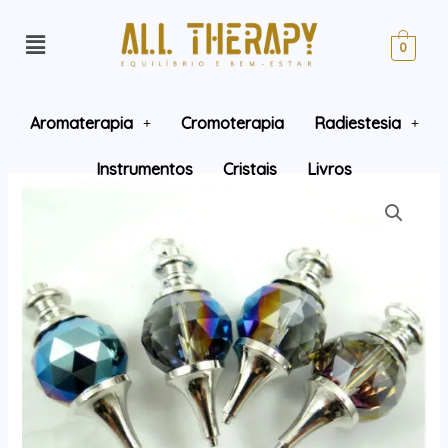
0
Aromaterapia
Cromoterapia
Radiestesia
Instrumentos
Cristais
Livros