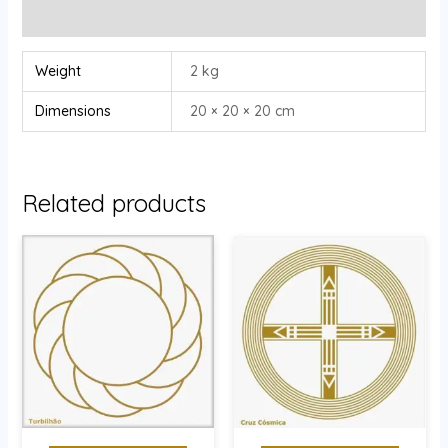
Reviews (0)
Weight
2 kg
Dimensions
20 × 20 × 20 cm
Related products