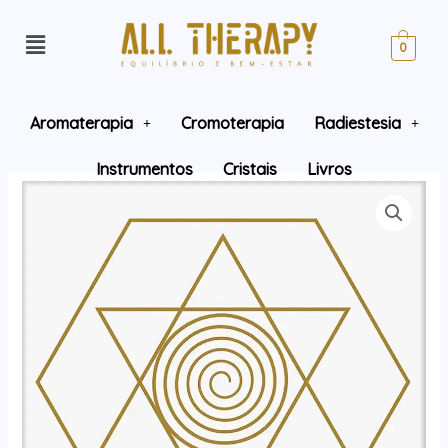
0
Aromaterapia
Cromoterapia
Radiestesia
Instrumentos
Cristais
Livros