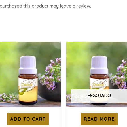
purchased this product may leave a review.
ESGOTADO
ADD TO CART
READ MORE