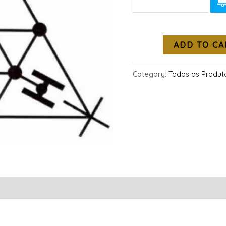
ADD TO CA
Category:
Todos os Produt