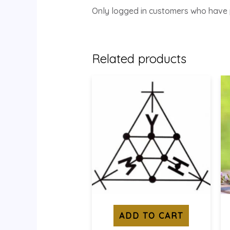
Only logged in customers who have 
Related products
ADD TO CART