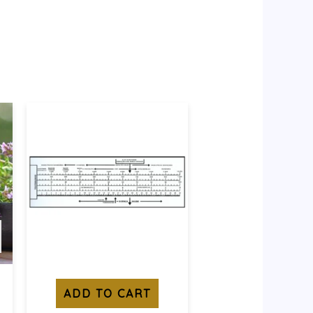
ADD TO CART