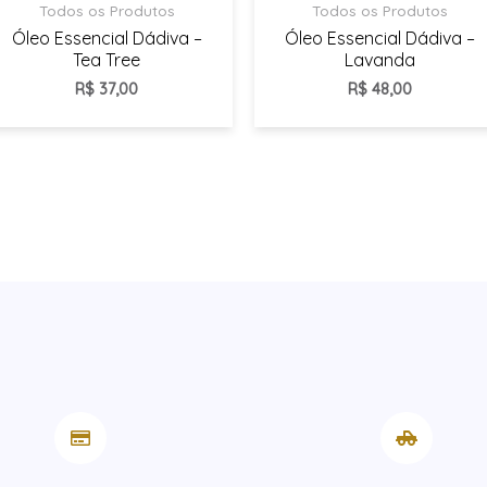
Todos os Produtos
Todos os Produtos
Óleo Essencial Dádiva –
Óleo Essencial Dádiva –
Tea Tree
Lavanda
R$
37,00
R$
48,00