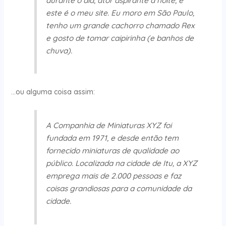
durante o dia, ator aspirante à noite, e
este é o meu site. Eu moro em São Paulo,
tenho um grande cachorro chamado Rex
e gosto de tomar caipirinha (e banhos de
chuva).
…ou alguma coisa assim:
A Companhia de Miniaturas XYZ foi
fundada em 1971, e desde então tem
fornecido miniaturas de qualidade ao
público. Localizada na cidade de Itu, a XYZ
emprega mais de 2.000 pessoas e faz
coisas grandiosas para a comunidade da
cidade.